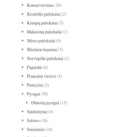
Konservavimas
(18)
Kroatiški patiekalai
(2)
Kruopų patiekalai
(5)
Makaronų patiekalai
(2)
Mėsos patiekalai
(9)
Mieliniai kepiniai
(5)
Norvegiški patiekalai
(1)
Pagardai
(6)
Prancūzų virtuvė
(5)
Pusryčiai
(2)
Pyragai
(58)
Obuolių pyragai
(15)
Saldumynai
(4)
Salotos
(18)
Sausainiai
(16)