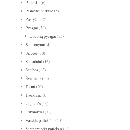
Pagardai
(6)
Prancūzų virtuvė
(5)
Pusryčiai
(2)
Pyragai
(58)
Obuolių pyragai
(15)
Saldumynai
(4)
Salotos
(18)
Sausainiai
(16)
Sriubos
(13)
Šventėms
(36)
Tortai
(20)
Troškiniai
(6)
Uogienės
(14)
Užkandžiai
(31)
Varškės patiekalai
(13)
Vietnamiečių patiekalai
(1)