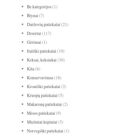
Be kategorijos
(1)
Blynai
(7)
Daržovių patiekalai
(21)
Desertai
(117)
Gėrimai
(1)
Itališki patiekalai
(19)
Keksai, keksiukai
(30)
Kita
(6)
Konservavimas
(18)
Kroatiški patiekalai
(2)
Kruopų patiekalai
(5)
Makaronų patiekalai
(2)
Mėsos patiekalai
(9)
Mieliniai kepiniai
(5)
Norvegiški patiekalai
(1)