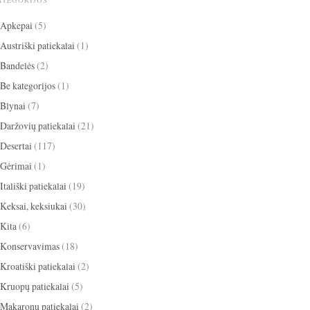
ATEGORIJOS
Apkepai
(5)
Austriški patiekalai
(1)
Bandelės
(2)
Be kategorijos
(1)
Blynai
(7)
Daržovių patiekalai
(21)
Desertai
(117)
Gėrimai
(1)
Itališki patiekalai
(19)
Keksai, keksiukai
(30)
Kita
(6)
Konservavimas
(18)
Kroatiški patiekalai
(2)
Kruopų patiekalai
(5)
Makaronų patiekalai
(2)