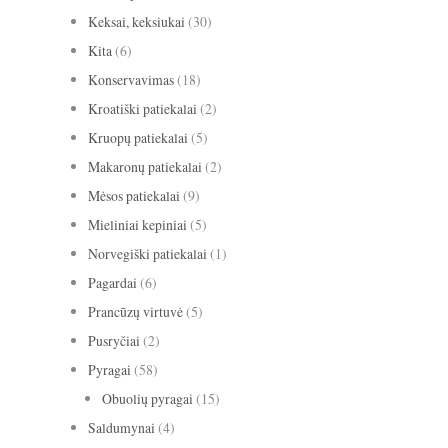
Keksai, keksiukai
(30)
Kita
(6)
Konservavimas
(18)
Kroatiški patiekalai
(2)
Kruopų patiekalai
(5)
Makaronų patiekalai
(2)
Mėsos patiekalai
(9)
Mieliniai kepiniai
(5)
Norvegiški patiekalai
(1)
Pagardai
(6)
Prancūzų virtuvė
(5)
Pusryčiai
(2)
Pyragai
(58)
Obuolių pyragai
(15)
Saldumynai
(4)