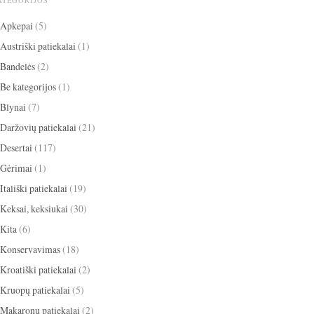
ATEGORIJOS
Apkepai
(5)
Austriški patiekalai
(1)
Bandelės
(2)
Be kategorijos
(1)
Blynai
(7)
Daržovių patiekalai
(21)
Desertai
(117)
Gėrimai
(1)
Itališki patiekalai
(19)
Keksai, keksiukai
(30)
Kita
(6)
Konservavimas
(18)
Kroatiški patiekalai
(2)
Kruopų patiekalai
(5)
Makaronų patiekalai
(2)