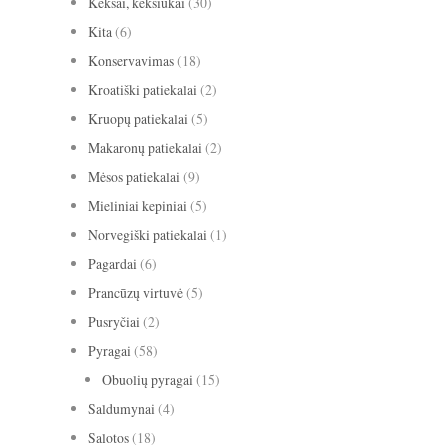
Keksai, keksiukai
(30)
Kita
(6)
Konservavimas
(18)
Kroatiški patiekalai
(2)
Kruopų patiekalai
(5)
Makaronų patiekalai
(2)
Mėsos patiekalai
(9)
Mieliniai kepiniai
(5)
Norvegiški patiekalai
(1)
Pagardai
(6)
Prancūzų virtuvė
(5)
Pusryčiai
(2)
Pyragai
(58)
Obuolių pyragai
(15)
Saldumynai
(4)
Salotos
(18)