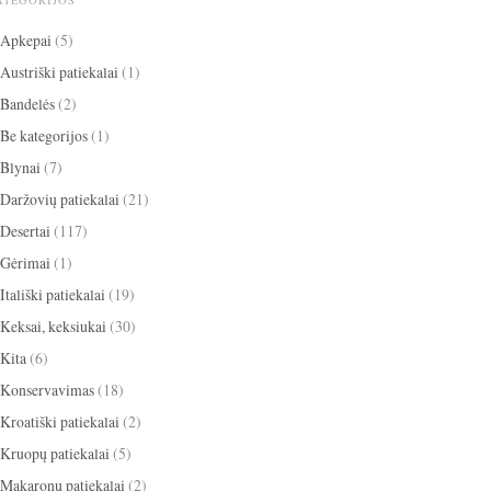
ATEGORIJOS
Apkepai
(5)
Austriški patiekalai
(1)
Bandelės
(2)
Be kategorijos
(1)
Blynai
(7)
Daržovių patiekalai
(21)
Desertai
(117)
Gėrimai
(1)
Itališki patiekalai
(19)
Keksai, keksiukai
(30)
Kita
(6)
Konservavimas
(18)
Kroatiški patiekalai
(2)
Kruopų patiekalai
(5)
Makaronų patiekalai
(2)