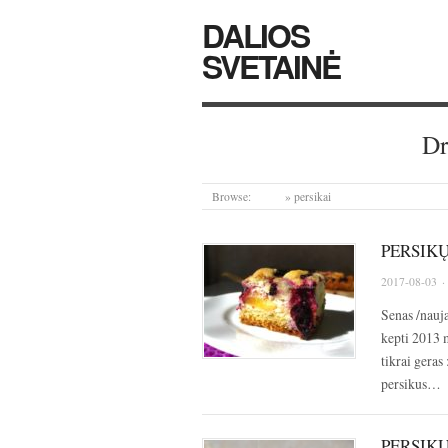
DALIOS
SVETAINĖ
Dr
Browse:
Home
»
persikai
PERSIK
2017-08-03
·
Senas /nauja
kepti 2013 m
tikrai geras
persikus…
PERSIK