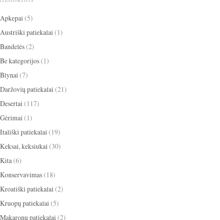
ATEGORIJOS
Apkepai
(5)
Austriški patiekalai
(1)
Bandelės
(2)
Be kategorijos
(1)
Blynai
(7)
Daržovių patiekalai
(21)
Desertai
(117)
Gėrimai
(1)
Itališki patiekalai
(19)
Keksai, keksiukai
(30)
Kita
(6)
Konservavimas
(18)
Kroatiški patiekalai
(2)
Kruopų patiekalai
(5)
Makaronų patiekalai
(2)