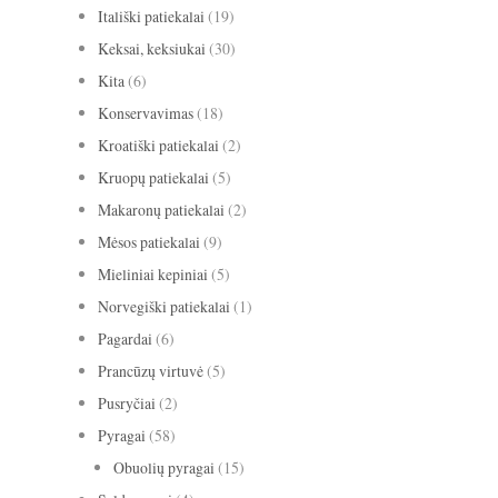
Itališki patiekalai
(19)
Keksai, keksiukai
(30)
Kita
(6)
Konservavimas
(18)
Kroatiški patiekalai
(2)
Kruopų patiekalai
(5)
Makaronų patiekalai
(2)
Mėsos patiekalai
(9)
Mieliniai kepiniai
(5)
Norvegiški patiekalai
(1)
Pagardai
(6)
Prancūzų virtuvė
(5)
Pusryčiai
(2)
Pyragai
(58)
Obuolių pyragai
(15)