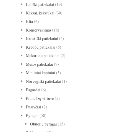
Itališki patiekalai
(19)
Keksai, keksiukai
(30)
Kita
(6)
Konservavimas
(18)
Kroatiški patiekalai
(2)
Kruopų patiekalai
(5)
Makaronų patiekalai
(2)
Mėsos patiekalai
(9)
Mieliniai kepiniai
(5)
Norvegiški patiekalai
(1)
Pagardai
(6)
Prancūzų virtuvė
(5)
Pusryčiai
(2)
Pyragai
(58)
Obuolių pyragai
(15)