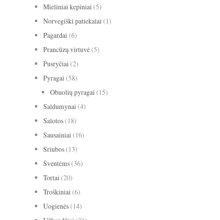
Mieliniai kepiniai
(5)
Norvegiški patiekalai
(1)
Pagardai
(6)
Prancūzų virtuvė
(5)
Pusryčiai
(2)
Pyragai
(58)
Obuolių pyragai
(15)
Saldumynai
(4)
Salotos
(18)
Sausainiai
(16)
Sriubos
(13)
Šventėms
(36)
Tortai
(20)
Troškiniai
(6)
Uogienės
(14)