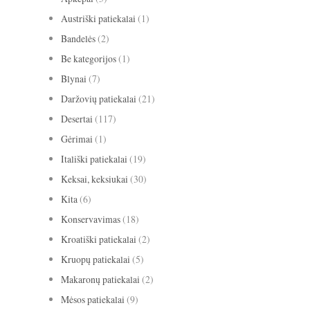
Austriški patiekalai
(1)
Bandelės
(2)
Be kategorijos
(1)
Blynai
(7)
Daržovių patiekalai
(21)
Desertai
(117)
Gėrimai
(1)
Itališki patiekalai
(19)
Keksai, keksiukai
(30)
Kita
(6)
Konservavimas
(18)
Kroatiški patiekalai
(2)
Kruopų patiekalai
(5)
Makaronų patiekalai
(2)
Mėsos patiekalai
(9)