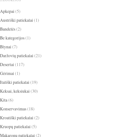
ATEGORIJOS
Apkepai
(5)
Austriški patiekalai
(1)
Bandelės
(2)
Be kategorijos
(1)
Blynai
(7)
Daržovių patiekalai
(21)
Desertai
(117)
Gėrimai
(1)
Itališki patiekalai
(19)
Keksai, keksiukai
(30)
Kita
(6)
Konservavimas
(18)
Kroatiški patiekalai
(2)
Kruopų patiekalai
(5)
Makaronų patiekalai
(2)