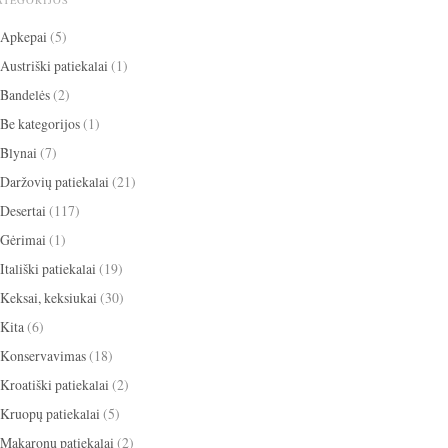
ATEGORIJOS
Apkepai
(5)
Austriški patiekalai
(1)
Bandelės
(2)
Be kategorijos
(1)
Blynai
(7)
Daržovių patiekalai
(21)
Desertai
(117)
Gėrimai
(1)
Itališki patiekalai
(19)
Keksai, keksiukai
(30)
Kita
(6)
Konservavimas
(18)
Kroatiški patiekalai
(2)
Kruopų patiekalai
(5)
Makaronų patiekalai
(2)