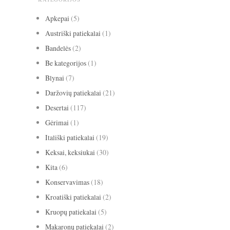
Apkepai
(5)
Austriški patiekalai
(1)
Bandelės
(2)
Be kategorijos
(1)
Blynai
(7)
Daržovių patiekalai
(21)
Desertai
(117)
Gėrimai
(1)
Itališki patiekalai
(19)
Keksai, keksiukai
(30)
Kita
(6)
Konservavimas
(18)
Kroatiški patiekalai
(2)
Kruopų patiekalai
(5)
Makaronų patiekalai
(2)