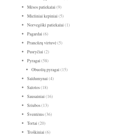
Mėsos patiekalai
(9)
Mieliniai kepiniai
(5)
Norvegiški patiekalai
(1)
Pagardai
(6)
Prancūzų virtuvė
(5)
Pusryčiai
(2)
Pyragai
(58)
Obuolių pyragai
(15)
Saldumynai
(4)
Salotos
(18)
Sausainiai
(16)
Sriubos
(13)
Šventėms
(36)
Tortai
(20)
Troškiniai
(6)