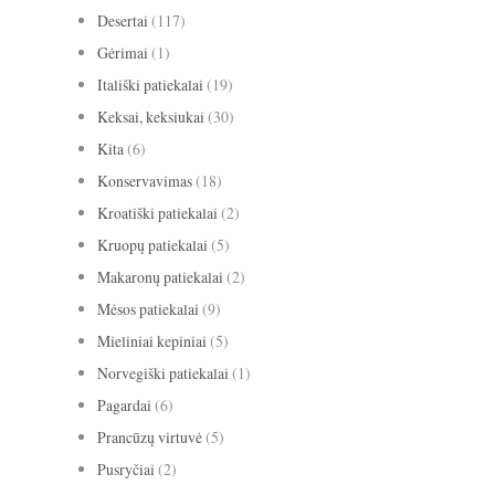
Desertai
(117)
Gėrimai
(1)
Itališki patiekalai
(19)
Keksai, keksiukai
(30)
Kita
(6)
Konservavimas
(18)
Kroatiški patiekalai
(2)
Kruopų patiekalai
(5)
Makaronų patiekalai
(2)
Mėsos patiekalai
(9)
Mieliniai kepiniai
(5)
Norvegiški patiekalai
(1)
Pagardai
(6)
Prancūzų virtuvė
(5)
Pusryčiai
(2)