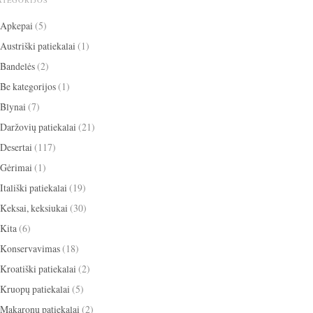
ATEGORIJOS
Apkepai
(5)
Austriški patiekalai
(1)
Bandelės
(2)
Be kategorijos
(1)
Blynai
(7)
Daržovių patiekalai
(21)
Desertai
(117)
Gėrimai
(1)
Itališki patiekalai
(19)
Keksai, keksiukai
(30)
Kita
(6)
Konservavimas
(18)
Kroatiški patiekalai
(2)
Kruopų patiekalai
(5)
Makaronų patiekalai
(2)